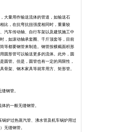
，大量用作输送流体的管道，如输送石
材相比，在抗弯抗扭强度相同时，重量较
、汽车传动轴、自行车架以及建筑施工中
时，如滚动轴承套圈、千斤顶套等，目前
筒等都要钢管来制造。钢管按横截面积形
用圆形管可以输送更多的流体。此外，圆
是圆管。但是，圆管也有一定的局限性，
具骨架、钢木家具等就常用方、矩形管。
的无缝钢管。
等流体的一般无缝钢管。
低中压锅炉过热蒸汽管、沸水管及机车锅炉用过
）无缝钢管。