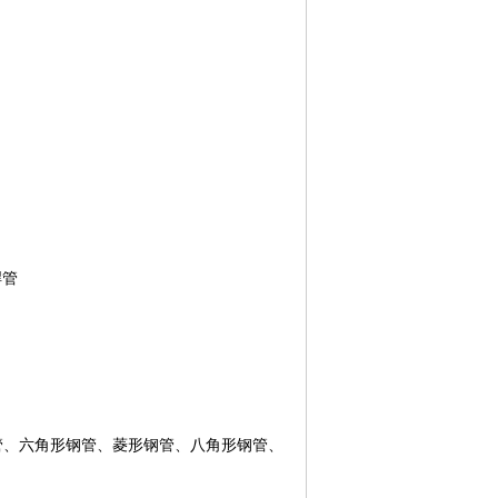
焊管
管、六角形钢管、菱形钢管、八角形钢管、