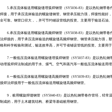
5.承压流体输送用螺旋缝埋弧焊钢管（SY5036-83）是以热轧钢带
焊接，用于承压流体输送的螺旋缝钢管。钢管承压能力强，焊接性能好，
全可靠。钢管口径大，，并可节约铺设管线的投资。主要用于输送石油、
6.承压流体输送用螺旋缝高频焊钢管（SY5038-83）是以热轧钢带
法焊接的，用于承压流体输送的螺旋缝高频焊钢管。钢管承压能力强，塑
格和科学检验和测试，输送效率高，并可节省铺设管线的投资。主要用于
7.一般低压流体输送用螺旋缝埋弧焊钢管（SY5037-83）是以热轧
动埋弧焊焊法制成的用于水、煤气、空气和蒸汽等一般低压流体输送用埋
8.一般低压流体输送用螺旋缝高频焊钢管（SY5039-83）是以热轧
接焊法焊接用于一般低压流体输送用螺旋缝高频焊钢管。
9．桩用螺旋焊缝钢管（SY5040-83）是以热轧钢带卷作管坯，经
制成的，用于土木建筑结构、桥梁等基础桩用钢管。