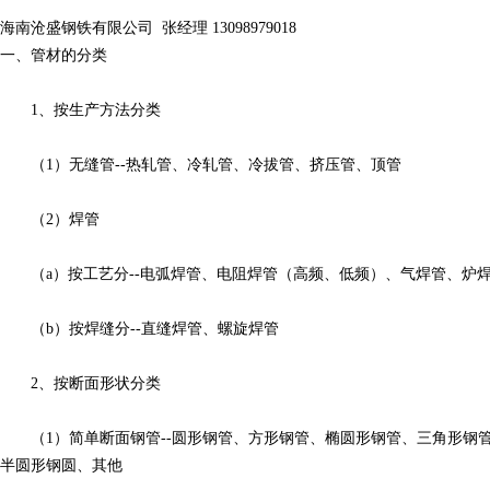
海南沧盛钢铁有限公司 张经理 13098979018
一、管材的分类
1、按生产方法分类
（1）无缝管--热轧管、冷轧管、冷拔管、挤压管、顶管
（2）焊管
（a）按工艺分--电弧焊管、电阻焊管（高频、低频）、气焊管、炉
（b）按焊缝分--直缝焊管、螺旋焊管
2、按断面形状分类
（1）简单断面钢管--圆形钢管、方形钢管、椭圆形钢管、三角形钢
半圆形钢圆、其他