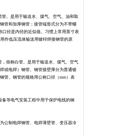
俗称黑管。是用于输送水、煤气、空气、油和取
钢管和加厚钢管；接管端形式分为不带螺
称口径是内径的近似值。习惯上常用英寸表
大量用作低压流体输送用镀锌焊接钢管的原
焊钢管，俗称白管。是用于输送水、煤气、空气
焊或电焊）钢管。钢管接壁厚分为普通镀
钢管。钢管的规格用公称口径（mm）表
器设备等电气安装工程中用于保护电线的钢
常分为公制电焊钢管、电焊薄壁管、变压器冷