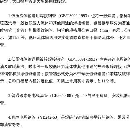
缝焊，大口径焊管则大多采用螺旋焊。
1.低压流体输送用焊接钢管（GB/T3092-1993）也称一般焊管，
暖蒸汽等一般较低压力流体和其他用途的焊接钢管。钢管接壁厚分为普通
纹钢管（光管）和带螺纹钢管。钢管的规格用公称口径（mm）表示，公
示，如11/2 等。低压流体输送用焊接钢管除直接用于输送流体外，还
管。
2.低压流体输送用镀锌焊接钢管（GB/T3091-1993）也称镀锌电
油及取暖蒸汽、暖水等一般较低压力流体或其他用途的热浸镀锌焊接（炉
锌钢管和加厚镀锌钢管；接管端形式分为不带螺纹镀锌钢管和带螺纹镀锌
示，公称口径是内径的近似值。习惯上常用英寸表示，如11/2 等。
3.普通碳素钢电线套管（GB3640-88）是工业与民用建筑、安装机
管。
4.直缝电焊钢管（YB242-63）是焊缝与钢管纵向平行的钢管。通
却油管等等。