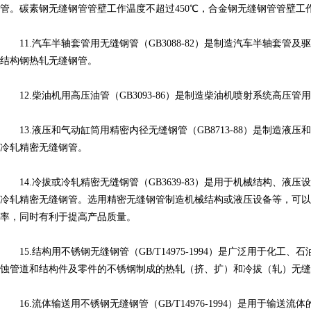
管。碳素钢无缝钢管管壁工作温度不超过450℃，合金钢无缝钢管管壁工作
11.汽车半轴套管用无缝钢管（GB3088-82）是制造汽车半轴套管
结构钢热轧无缝钢管。
12.柴油机用高压油管（GB3093-86）是制造柴油机喷射系统高压管
13.液压和气动缸筒用精密内径无缝钢管（GB8713-88）是制造液
冷轧精密无缝钢管。
14.冷拔或冷轧精密无缝钢管（GB3639-83）是用于机械结构、液
冷轧精密无缝钢管。选用精密无缝钢管制造机械结构或液压设备等，可
率，同时有利于提高产品质量。
15.结构用不锈钢无缝钢管（GB/T14975-1994）是广泛用于化工
蚀管道和结构件及零件的不锈钢制成的热轧（挤、扩）和冷拔（轧）无缝
16.流体输送用不锈钢无缝钢管（GB/T14976-1994）是用于输送