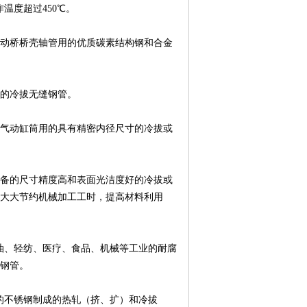
温度超过450℃。
及驱动桥桥壳轴管用的优质碳素结构钢和合金
用的冷拔无缝钢管。
压和气动缸筒用的具有精密内径尺寸的冷拔或
压设备的尺寸精度高和表面光洁度好的冷拔或
以大大节约机械加工工时，提高材料利用
、石油、轻纺、医疗、食品、机械等工业的耐腐
钢管。
流体的不锈钢制成的热轧（挤、扩）和冷拔