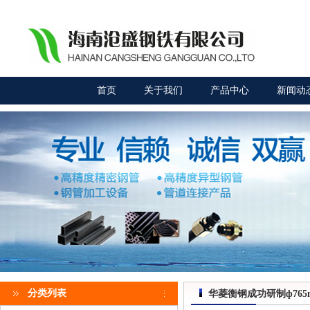
首页
关于我们
产品中心
新闻动
分类列表
华菱衡钢成功研制ф765