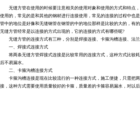
无缝方管在使用的时候要注意相关的使用对象和使用的方式和特点，
使用的，常见的是和其他的钢材进行连接使用，常见的连接的过程中也是
管中的地位是好像和无缝钢管在钢管的中的地位那样是比较的大的，有的
无缝方管经常是以连接的方式出现的，它的连接的方式有哪些呢?
无缝方管的连接方式有三种，分别是焊接连接、卡箍沟槽连接、法兰
一、焊接式连接方式
将两条无缝方管焊接式连接是比较常用的连接方式，这种方式比较耗
后不易漏水。
二、卡箍沟槽连接方式
卡箍沟槽连接是现在比较流行的一种连接方式，施工便捷，只需把两
接，这种方式需要使用质量较好的卡箍，质量差的卡箍容易漏水，对以后