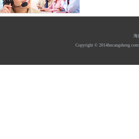
海
Copyright © 2014hncangshe