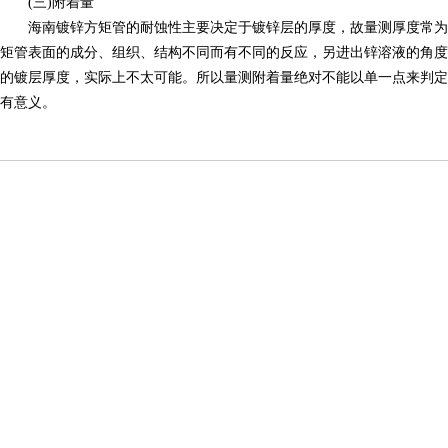
(三)附着量
海南镀锌方矩管的耐蚀性主要决定于镀锌层的厚度，故量测厚度常为
矩管表面的成分、组织、结构不同而有不同的反应，另进出锌溶液的角度
的镀层厚度，实际上不太可能。所以量测附着量绝对不能以单一点来判定
有意义。