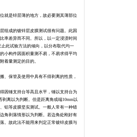
位就是锌层薄的地方，故必要测其薄部位
层组成的镀锌层皮膜测试很有问题。此因
比率差异而不同。所以，以一定浸渍时间
废止此试验方法的倾向，以分布取代均一
的小构件因面积量测不易，不易求得平均
附着量测定的目的。
搬、保管及使用中具有不得剥离的性质，
得因锤支持台等高且水平，锤以支持台为
否剥离以为判断。但是距离角或端10mm以
锌、铝等皮膜坚实测试。一般人常有一种错
边角剥落情形以为判断。若边角处刚好有
落。故此法不能用来判定正常镀锌皮膜与